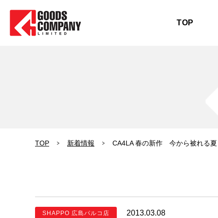
TOP
TOP
新着情報
CA4LA 春の新作 今から被れる
2013.03.08
SHAPPO 広島パルコ店