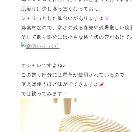
肌触りは少し麻っぽくなっており、
シャリっとした風合いがありますよ
綿素材なので、寒さの残る春先や残暑厳しい晩
そして飾り部分には小さな格子状の穴があけて
オシャレですよね♪
この飾り部分には馬革が使用されているので
使えば使うほど味がでてきますよ
では被ってみます！