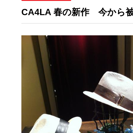
CA4LA 春の新作 今か