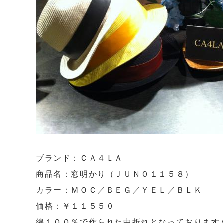
ブランド：ＣＡ４ＬＡ
商品名：窓明かり（ＪＵＮ０１１５８）
カラー：ＭＯＣ／ＢＥＧ／ＹＥＬ／ＢＬＫ
価格：￥１１５５０
綿１００％で作られた中折れとなっております