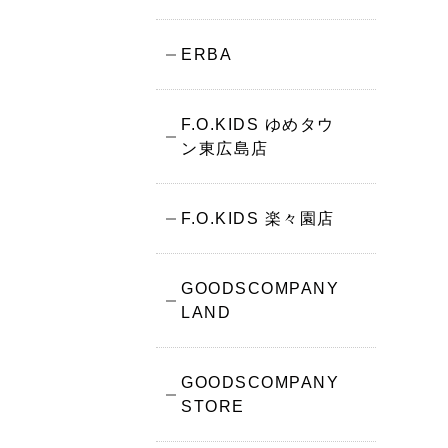
ERBA
F.O.KIDS ゆめタウ
ン東広島店
F.O.KIDS 楽々園店
GOODSCOMPANY
LAND
GOODSCOMPANY
STORE