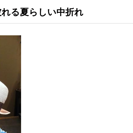
ら被れる夏らしい中折れ