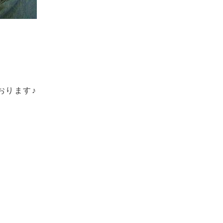
おります♪