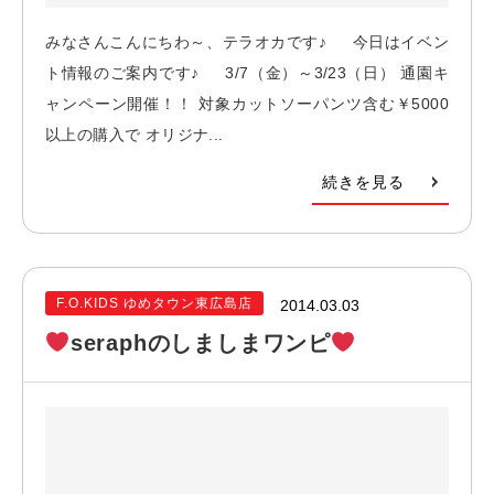
みなさんこんにちわ～、テラオカです♪ 今日はイベン
ト情報のご案内です♪ 3/7（金）～3/23（日） 通園キ
ャンペーン開催！！ 対象カットソーパンツ含む￥5000
以上の購入で オリジナ...
続きを見る
F.O.KIDS ゆめタウン東広島店
2014.03.03
seraphのしましまワンピ