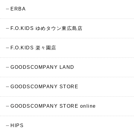
ERBA
F.O.KIDS ゆめタウン東広島店
F.O.KIDS 楽々園店
GOODSCOMPANY LAND
GOODSCOMPANY STORE
GOODSCOMPANY STORE online
HIPS