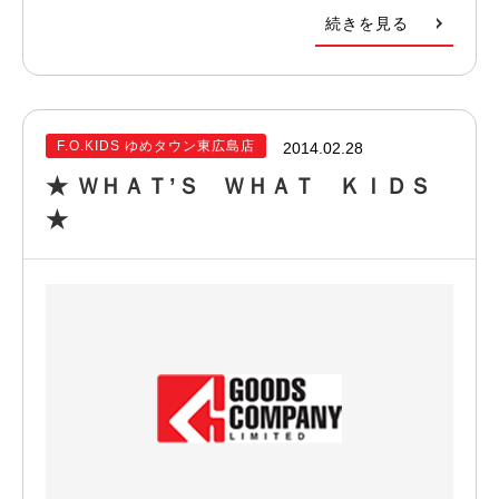
続きを見る
F.O.KIDS ゆめタウン東広島店
2014.02.28
★ ＷＨＡＴ’Ｓ ＷＨＡＴ ＫＩＤＳ
★