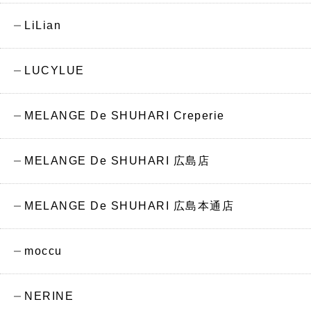
LiLian
LUCYLUE
MELANGE De SHUHARI Creperie
MELANGE De SHUHARI 広島店
MELANGE De SHUHARI 広島本通店
moccu
NERINE