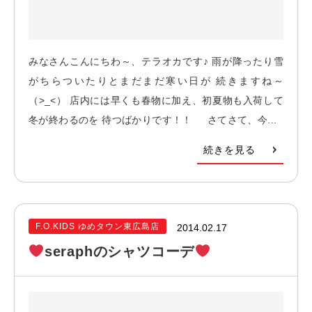
みなさんこんにちわ～、テラオカです♪ 雨が降ったり雪
がちらついたりとまだまだ寒い日が 続きますね～
（>_<） 店内には早くも春物に加え、初夏物も入荷して
冬が終わるのを 待つばかりです！！ さてさて、今...
続きを見る
F.O.KIDS ゆめタウン東広島店
2014.02.17
seraphのシャツコーデ