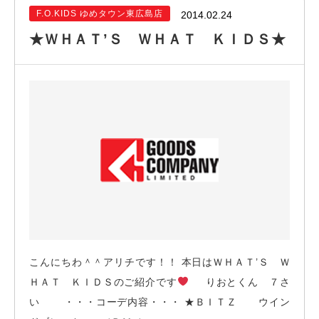
F.O.KIDS ゆめタウン東広島店
2014.02.24
★ＷＨＡＴ’Ｓ ＷＨＡＴ ＫＩＤＳ★
こんにちわ＾＾アリチです！！ 本日はＷＨＡＴ’Ｓ Ｗ
ＨＡＴ ＫＩＤＳのご紹介です
りおとくん ７さ
い ・・・コーデ内容・・・ ★ＢＩＴＺ ウイン