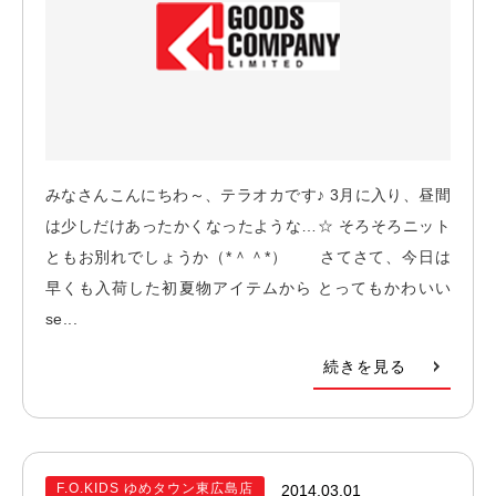
みなさんこんにちわ～、テラオカです♪ 3月に入り、昼間
は少しだけあったかくなったような…☆ そろそろニット
ともお別れでしょうか（*＾＾*） さてさて、今日は
早くも入荷した初夏物アイテムから とってもかわいい
se...
続きを見る
F.O.KIDS ゆめタウン東広島店
2014.03.01