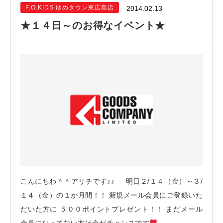
F.O.KIDS ゆめタウン東広島店
2014.02.13
★１４日～のお得なイベント★
こんにちわ＾＾アリチです♪♪ 明日２/１４（金）～３/
１４（金）の１か月間！！ 新規メール会員にご登録いた
だいた方に ５００ポイントプレゼント！！ まだメール
会員になってない方は今がチャンスです
...