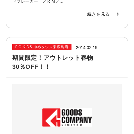
ドブレーカー ／ＲＭ／...
続きを見る
F.O.KIDS ゆめタウン東広島店
2014.02.19
期間限定！アウトレット春物
30％OFF！！