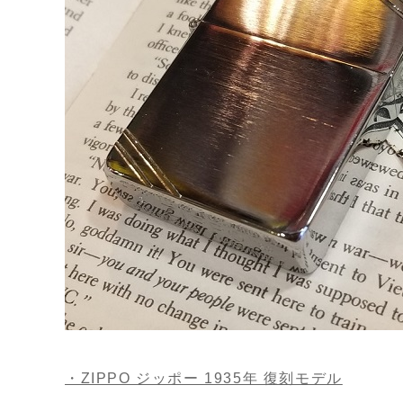
・ZIPPO ジッポー 1935年 復刻モデル