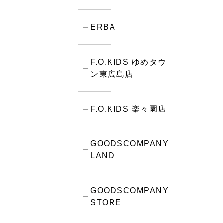
ERBA
F.O.KIDS ゆめタウ
ン東広島店
F.O.KIDS 楽々園店
GOODSCOMPANY
LAND
GOODSCOMPANY
STORE