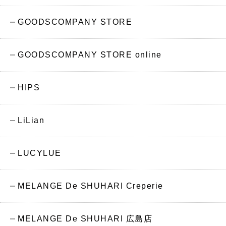
GOODSCOMPANY STORE
GOODSCOMPANY STORE online
HIPS
LiLian
LUCYLUE
MELANGE De SHUHARI Creperie
MELANGE De SHUHARI 広島店