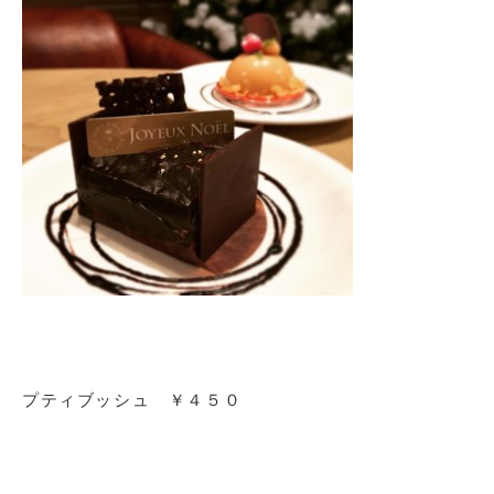
プティブッシュ ￥４５０