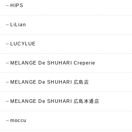
HIPS
LiLian
LUCYLUE
MELANGE De SHUHARI Creperie
MELANGE De SHUHARI 広島店
MELANGE De SHUHARI 広島本通店
moccu