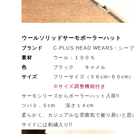
ウールソリッドサーモボーラーハット
ブランド
C-PLUS HEAD WEARS：シ
素材
ウール：１００％
色
ブラック キャメル
サイズ
フリーサイズ（５６cm~６０cm）
※サイズ調整機能付き
サーモシリーズからボーラーハット入荷!!
ツバ３．５cm 深さ１４cm
柔らかく、カジュアルな雰囲気で被り易いと思
サイドには刺繍入り!!