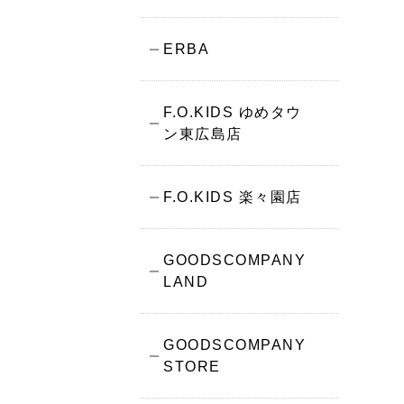
ERBA
F.O.KIDS ゆめタウ
ン東広島店
F.O.KIDS 楽々園店
GOODSCOMPANY
LAND
GOODSCOMPANY
STORE