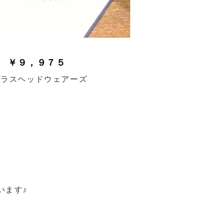
 ￥９，９７５
ープラスヘッドウェアーズ
います♪