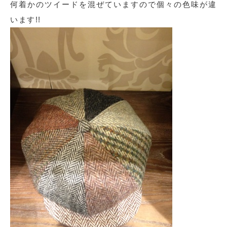
何着かのツイードを混ぜていますので個々の色味が違
います!!