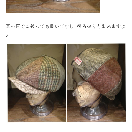
真っ直ぐに被っても良いですし､後ろ被りも出来ますよ
♪