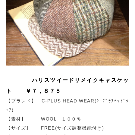
ハリスツイードリメイクキャスケッ
ト ￥７，８７５
【ブランド】 C-PLUS HEAD WEAR(ｼｰﾌﾟﾗｽﾍｯﾄﾞｳ
ｪｱ)
【素材】 WOOL １００％
【サイズ】 FREE(サイズ調整機能付き)