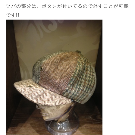
ツバの部分は、ボタンが付いてるので外すことが可能
です!!