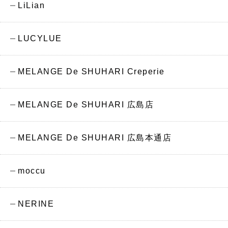
LiLian
LUCYLUE
MELANGE De SHUHARI Creperie
MELANGE De SHUHARI 広島店
MELANGE De SHUHARI 広島本通店
moccu
NERINE