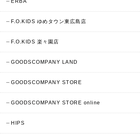
ERBA
F.O.KIDS ゆめタウン東広島店
F.O.KIDS 楽々園店
GOODSCOMPANY LAND
GOODSCOMPANY STORE
GOODSCOMPANY STORE online
HIPS