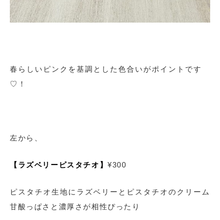
春らしいピンクを基調とした色合いがポイントです
♡！
左から、
【ラズベリーピスタチオ】
¥300
ピスタチオ生地にラズベリーとピスタチオのクリーム
甘酸っぱさと濃厚さが相性ぴったり