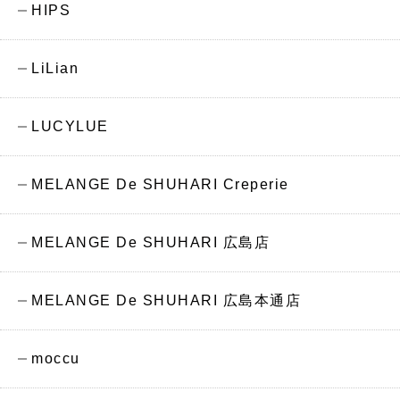
HIPS
LiLian
LUCYLUE
MELANGE De SHUHARI Creperie
MELANGE De SHUHARI 広島店
MELANGE De SHUHARI 広島本通店
moccu