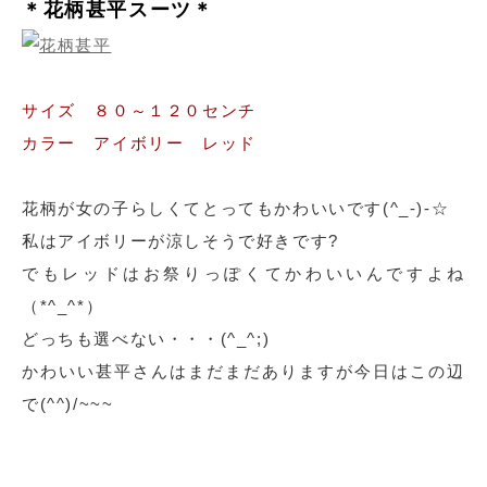
＊花柄甚平スーツ＊
サイズ ８０～１２０センチ
カラー アイボリー レッド
花柄が女の子らしくてとってもかわいいです(^_-)-☆
私はアイボリーが涼しそうで好きです?
でもレッドはお祭りっぽくてかわいいんですよね
（*^_^*）
どっちも選べない・・・(^_^;)
かわいい甚平さんはまだまだありますが今日はこの辺
で(^^)/~~~