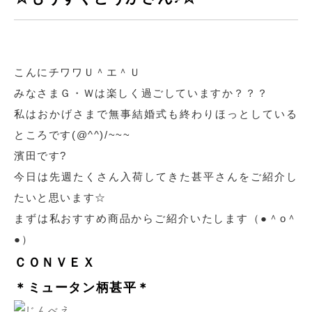
こんにチワワＵ＾エ＾Ｕ
みなさまＧ・Ｗは楽しく過ごしていますか？？？
私はおかげさまで無事結婚式も終わりほっとしている
ところです(@^^)/~~~
濱田です?
今日は先週たくさん入荷してきた甚平さんをご紹介し
たいと思います☆
まずは私おすすめ商品からご紹介いたします（●＾o＾
●）
ＣＯＮＶＥＸ
＊ミュータン柄甚平＊