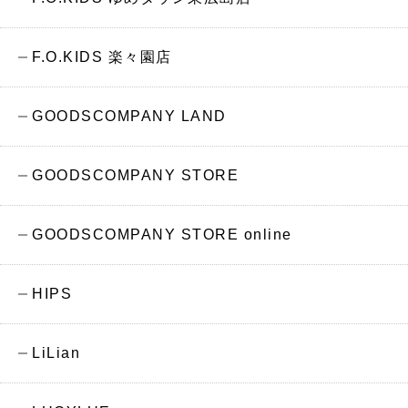
F.O.KIDS 楽々園店
GOODSCOMPANY LAND
GOODSCOMPANY STORE
GOODSCOMPANY STORE online
HIPS
LiLian