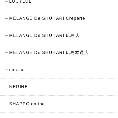
LUCYLUE
MELANGE De SHUHARI Creperie
MELANGE De SHUHARI 広島店
MELANGE De SHUHARI 広島本通店
moccu
NERINE
SHAPPO online