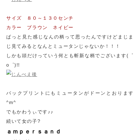
サイズ ８０～１３０センチ
カラー ブラウン ネイビー
ぱっと見た感じなんの柄って思ったんですけどまじま
じ見てみるとなんとミュータンじゃないか！！！
しかも頭だけっていう何とも斬新な柄でございます(゜
o゜)!!
バックプリントにもミュータンがドーンとおります
^m^
でもかわうぃです♪♪
続いて女の子?
ａｍｐｅｒｓａｎｄ