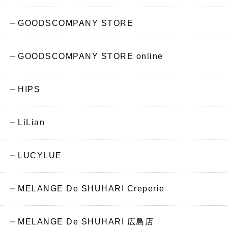
GOODSCOMPANY STORE
GOODSCOMPANY STORE online
HIPS
LiLian
LUCYLUE
MELANGE De SHUHARI Creperie
MELANGE De SHUHARI 広島店