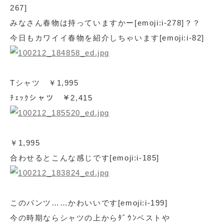
267]
みなさん春物は持っていますかー[emoji:i-278]？？
今日もカワイイ春物を紹介しちゃいます[emoji:i-82]
Tシャツ ￥1,995
ﾁｪｯｸシャツ ￥2,415
￥1,995
合わせるとこんな感じです[emoji:i-185]
このパンツ……かわいいです[emoji:i-199]
今の時期ならシャツの上からﾀﾞｳﾝベストや