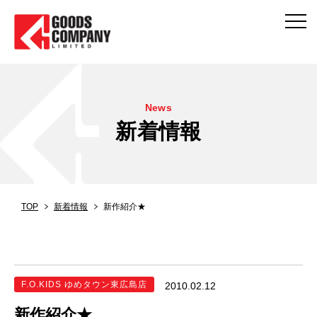
News
新着情報
TOP
新着情報
新作紹介★
F.O.KIDS ゆめタウン東広島店
2010.02.12
新作紹介★