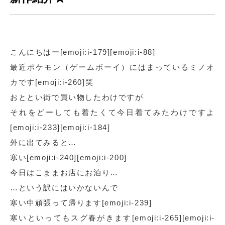
こんにちはー[emoji:i-179][emoji:i-88]
最近ポケモン（ゲームボーイ）にはまっているミノオ
カです[emoji:i-260]笑
おととい街で買い物したわけですが
それをどーしても着たくて今日着てみたわけですよ
[emoji:i-233][emoji:i-184]
外に出てみると…
寒い[emoji:i-240][emoji:i-200]
今日はこままお店にお泊り…
…という訳にはいかないんで
寒い中頑張って帰ります[emoji:i-239]
寒いといってもスグ春がきます[emoji:i-265][emoji:i-