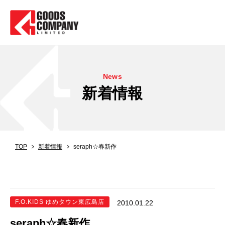
News
新着情報
TOP
新着情報
seraph☆春新作
F.O.KIDS ゆめタウン東広島店
2010.01.22
seraph☆春新作