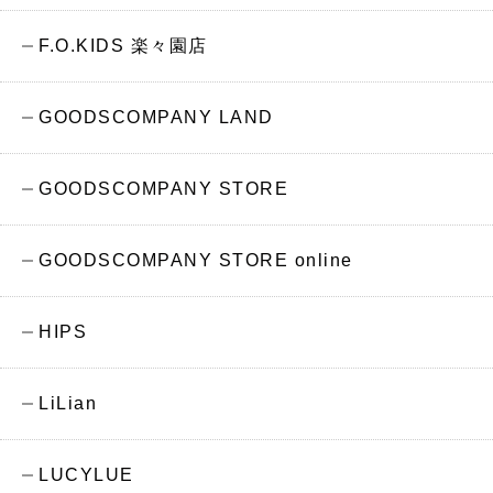
F.O.KIDS 楽々園店
GOODSCOMPANY LAND
GOODSCOMPANY STORE
GOODSCOMPANY STORE online
HIPS
LiLian
LUCYLUE