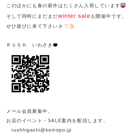
このほかにも春の新作はたくさん入荷しています
winter sale
そして同時にまだまだ
も開催中です。
ぜひ遊びに来て下さいネ
ＲＵＳＨ いわさき
メール会員募集中。
お店のイベント・SALE案内を配信します。
rushhigashi@kemepo.jp