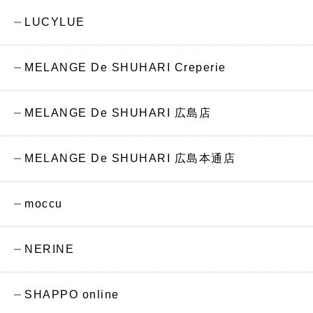
LUCYLUE
MELANGE De SHUHARI Creperie
MELANGE De SHUHARI 広島店
MELANGE De SHUHARI 広島本通店
moccu
NERINE
SHAPPO online