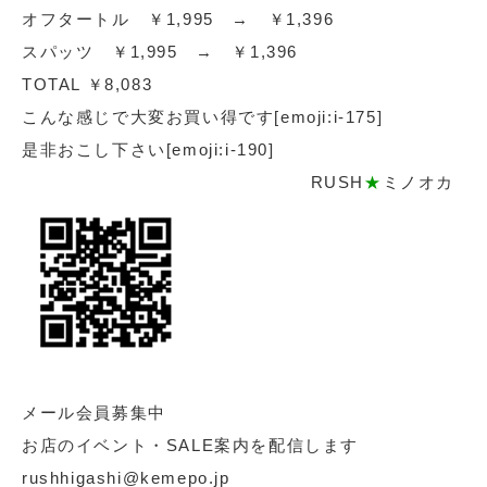
オフタートル ￥1,995 → ￥1,396
スパッツ ￥1,995 → ￥1,396
TOTAL ￥8,083
こんな感じで大変お買い得です[emoji:i-175]
是非おこし下さい[emoji:i-190]
RUSH
★
ミノオカ
メール会員募集中
お店のイベント・SALE案内を配信します
rushhigashi@kemepo.jp