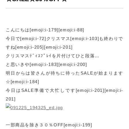
こんにちは[emoji:i-179][emoji:i-88]
今日で[emoji:i-72]クリスマス[emoji:i-103]も終わりで
すね[emoji:i-205][emoji:i-201]
クリスマスﾃﾞｨｽﾌﾟﾚｲを片付けてひと段落…
と思いきや[emoji:i-183][emoji:i-200]
明日からは皆さんが待ちに待ったSALEが始まります
☆[emoji:i-184]
今日はSALE準備で大忙しです[emoji:i-201][emoji:i-
201]
一部商品を除き３０％OFF[emoji:i-199]