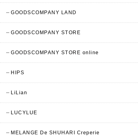
GOODSCOMPANY LAND
GOODSCOMPANY STORE
GOODSCOMPANY STORE online
HIPS
LiLian
LUCYLUE
MELANGE De SHUHARI Creperie