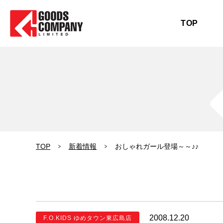
TOP
TOP
新着情報
おしゃれガール登場～～♪♪
2008.12.20
F.O.KIDS ゆめタウン東広島店