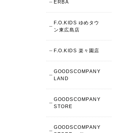
ERBA
F.O.KIDS ゆめタウ
ン東広島店
F.O.KIDS 楽々園店
GOODSCOMPANY
LAND
GOODSCOMPANY
STORE
GOODSCOMPANY