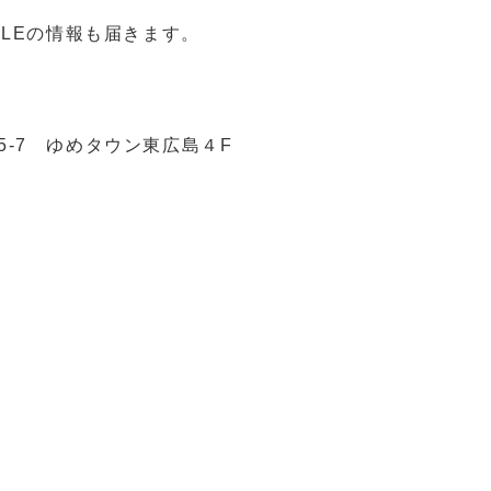
LEの情報も届きます。
目5-7 ゆめタウン東広島４F