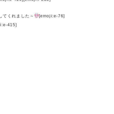
してくれました～
[emoji:e-76]
:e-415]