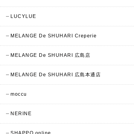
LUCYLUE
MELANGE De SHUHARI Creperie
MELANGE De SHUHARI 広島店
MELANGE De SHUHARI 広島本通店
moccu
NERINE
SHAPPO online