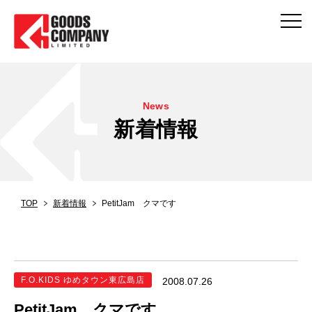
News
新着情報
TOP
新着情報
PetitJam クマです
F.O.KIDS ゆめタウン東広島店
2008.07.26
PetitJam クマです