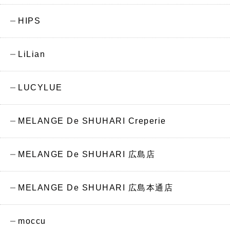
HIPS
LiLian
LUCYLUE
MELANGE De SHUHARI Creperie
MELANGE De SHUHARI 広島店
MELANGE De SHUHARI 広島本通店
moccu