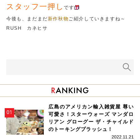
スタッフ一押し
です
今後も、まだまだ
新作秋物
ご紹介していきますね～
RUSH カネヒサ
広島のアメリカン輸入雑貨屋 尊い
可愛さ！スターウォーズ マンダロ
リアン グローグー ザ・チャイルド
のトーキングプラッシュ！
2022.11.21