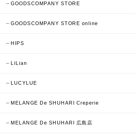
GOODSCOMPANY STORE
GOODSCOMPANY STORE online
HIPS
LiLian
LUCYLUE
MELANGE De SHUHARI Creperie
MELANGE De SHUHARI 広島店