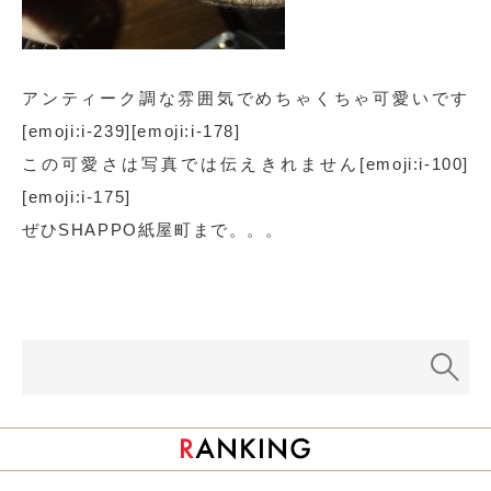
アンティーク調な雰囲気でめちゃくちゃ可愛いです
[emoji:i-239][emoji:i-178]
この可愛さは写真では伝えきれません[emoji:i-100]
[emoji:i-175]
ぜひSHAPPO紙屋町まで。。。