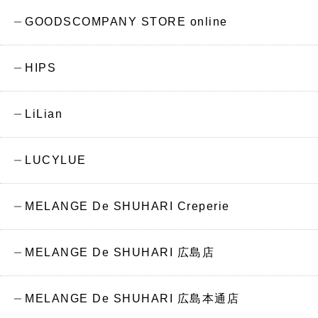
GOODSCOMPANY STORE online
HIPS
LiLian
LUCYLUE
MELANGE De SHUHARI Creperie
MELANGE De SHUHARI 広島店
MELANGE De SHUHARI 広島本通店