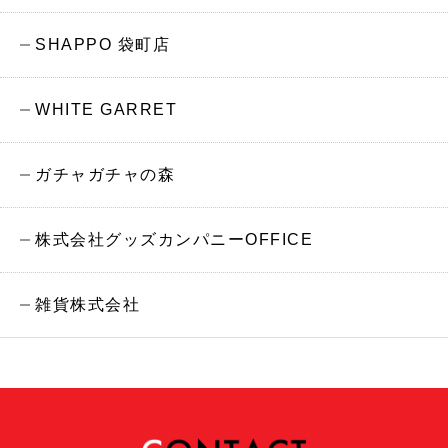
SHAPPO 袋町店
WHITE GARRET
ガチャガチャの森
株式会社グッズカンパニーOFFICE
雑貨株式会社