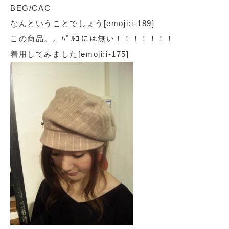
BEG/CAC
なんということでしょう[emoji:i-189]
この商品。。ﾊﾟﾙｺには無い！！！！！！！
着用してみました[emoji:i-175]