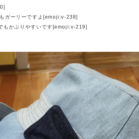
0]
ーリーですよ[emoji:v-238]
りやすいです[emoji:v-219]
）