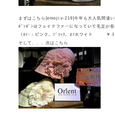
まずはこちら[emoji:v-219]今年も大人気間違い無し
ﾎﾞﾝﾎﾞﾝはフェイクファーになっていて毛足が長いのでﾎ
（ｶﾗｰ：ピンク、ﾌﾞﾗｯｸ、ｵﾌホワイト ￥
そして、、、次はこちら