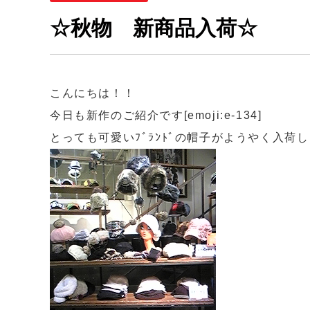
☆秋物 新商品入荷☆
こんにちは！！
今日も新作のご紹介です[emoji:e-134]
とっても可愛いﾌﾞﾗﾝﾄﾞの帽子がようやく入荷しました[emoj