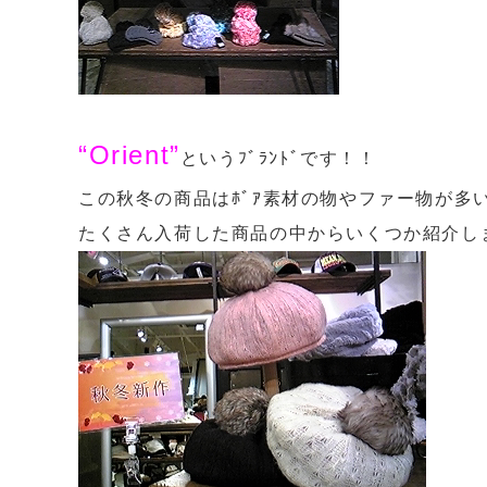
“Orient”
というﾌﾞﾗﾝﾄﾞです！！
この秋冬の商品はﾎﾞｱ素材の物やファー物が多いので
たくさん入荷した商品の中からいくつか紹介します[em