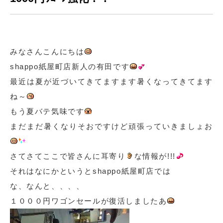
みなさんこんにちは
shappo紙屋町店新人の有田です
最近は夏が近づいてきてますます暑くなってきてます
ね～
もう夏バテ気味です
まだまだ暑くなりそおですけど頑張っていきましょお
さてさてここで皆さんに耳寄り
な情報が!!!
それはなにかというとshappo紙屋町店では
な、なんと、、、、
１０００円ワゴンセールが復活しましたあ