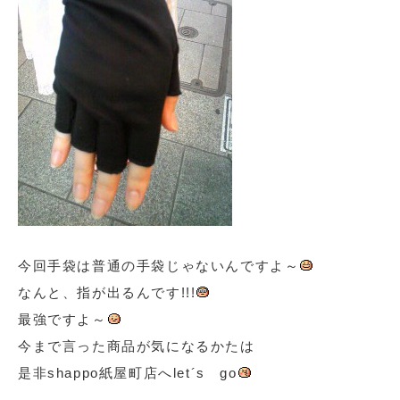
今回手袋は普通の手袋じゃないんですよ～
なんと、指が出るんです!!!
最強ですよ～
今まで言った商品が気になるかたは
是非shappo紙屋町店へlet´s go