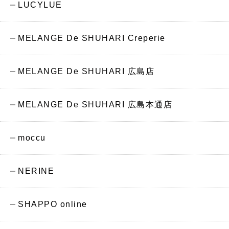
LUCYLUE
MELANGE De SHUHARI Creperie
MELANGE De SHUHARI 広島店
MELANGE De SHUHARI 広島本通店
moccu
NERINE
SHAPPO online