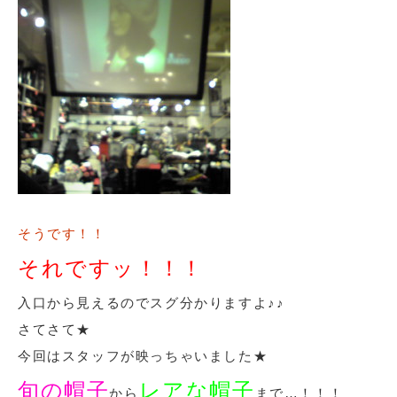
そうです！！
それですッ！！！
入口から見えるのでスグ分かりますよ♪♪
さてさて★
今回はスタッフが映っちゃいました★
旬の帽子
レアな帽子
から
まで…！！！