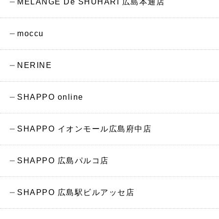
MELANGE De SHUHARI 広島本通店
moccu
NERINE
SHAPPO online
SHAPPO イオンモール広島府中店
SHAPPO 広島パルコ店
SHAPPO 広島駅ビルアッセ店