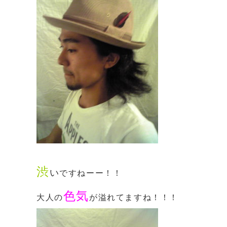
渋
い
ですねーー！！
色気
大人の
が溢れてますね！！！