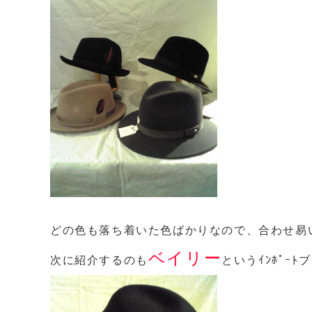
どの色も落ち着いた色ばかりなので、合わせ易
ベイリー
次に紹介するのも
というｲﾝﾎﾟｰﾄ