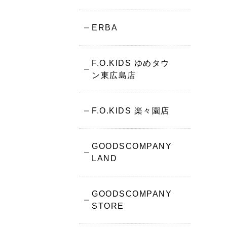
ERBA
F.O.KIDS ゆめタウ
ン東広島店
F.O.KIDS 楽々園店
GOODSCOMPANY
LAND
GOODSCOMPANY
STORE