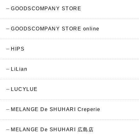
GOODSCOMPANY STORE
GOODSCOMPANY STORE online
HIPS
LiLian
LUCYLUE
MELANGE De SHUHARI Creperie
MELANGE De SHUHARI 広島店