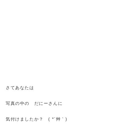
さてあなたは
写真の中の だにーさんに
気付けましたか？ ( *´艸｀)