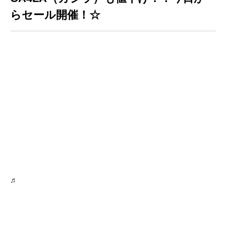
らセール開催！☆
♬