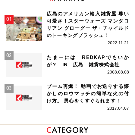
広島のアメリカン輸入雑貨屋 尊い
可愛さ！スターウォーズ マンダロ
リアン グローグー ザ・チャイルド
のトーキングプラッシュ！
2022.11.21
たまーには REDKAPでもいか
が？ IN 広島 雑貨株式会社
2008.08.08
ブーム再燃！ 動画でお送りする懐
かしのロウマッチの簡単な火の付
け方。 男心をくすぐられます！
2017.04.07