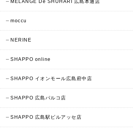
MELANGE De SHUHARI 広島本通店
moccu
NERINE
SHAPPO online
SHAPPO イオンモール広島府中店
SHAPPO 広島パルコ店
SHAPPO 広島駅ビルアッセ店