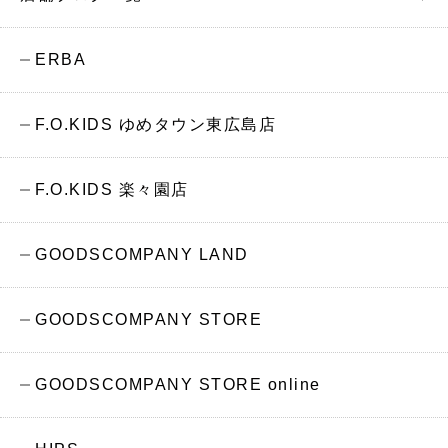
ERBA
F.O.KIDS ゆめタウン東広島店
F.O.KIDS 楽々園店
GOODSCOMPANY LAND
GOODSCOMPANY STORE
GOODSCOMPANY STORE online