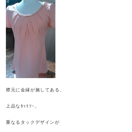
襟元に金縁が施してある、
上品なｶｯﾄｿｰ。
重なるタックデザインが