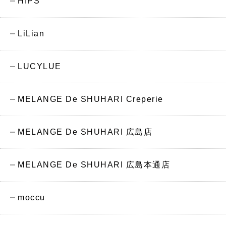
HIPS
LiLian
LUCYLUE
MELANGE De SHUHARI Creperie
MELANGE De SHUHARI 広島店
MELANGE De SHUHARI 広島本通店
moccu