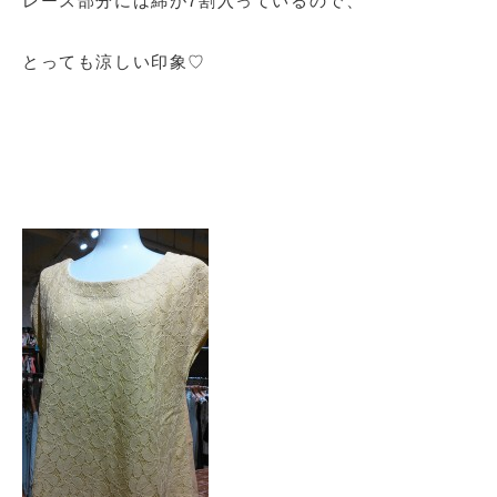
レース部分には綿が7割入っているので、
とっても涼しい印象♡