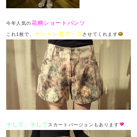
花柄ショートパンツ
今年人気の
オシャレ度アップ
これ1枚で、
させてくれます
そして、そして
スカートバージョンもあります