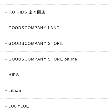
F.O.KIDS 楽々園店
GOODSCOMPANY LAND
GOODSCOMPANY STORE
GOODSCOMPANY STORE online
HIPS
LiLian
LUCYLUE