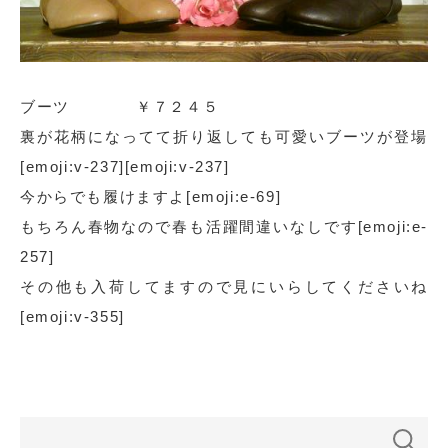
ブーツ ￥７２４５
裏が花柄になってて折り返しても可愛いブーツが登場
[emoji:v-237][emoji:v-237]
今からでも履けますよ[emoji:e-69]
もちろん春物なので春も活躍間違いなしです[emoji:e-
257]
その他も入荷してますので見にいらしてくださいね
[emoji:v-355]