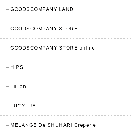
GOODSCOMPANY LAND
GOODSCOMPANY STORE
GOODSCOMPANY STORE online
HIPS
LiLian
LUCYLUE
MELANGE De SHUHARI Creperie