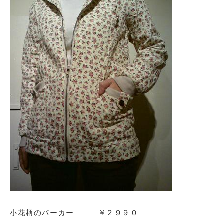
小花柄のパーカー ￥２９９０