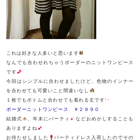
これは好きな人多いと思います
なんでも合わせれちゃうボーダーのニットワンピース
です
今回はシンプルに合わせましたけど、色物のインナー
を合わせても可愛いこと間違いなし
１枚でもボトムと合わせても着れる丈です
ボーダーニットワンピース ￥２９９０
結婚式
、年末にパーティ
などおめかしすることも
ありますよね
お待たせしました
パーティドレス入荷したのでその