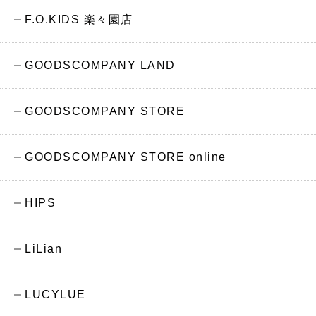
F.O.KIDS 楽々園店
GOODSCOMPANY LAND
GOODSCOMPANY STORE
GOODSCOMPANY STORE online
HIPS
LiLian
LUCYLUE