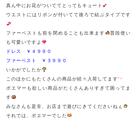
真ん中にお花がついててとってもキュート
ウエストにはリボンが付いてて後ろで結ぶタイプです
ファーベストも前を閉めることも出来ます
普段使い
も可愛いですよ
ドレス ￥４９９０
ファーベスト ￥３９９０
いかがでしたか
このほかにもたくさんの商品が続々入荷してます
ポエマーも欲しい商品がたくさんありすぎて困ってま
す
みなさんも是非、お店まで遊びにきてくださいねぇ
それでは、ポエマーでした