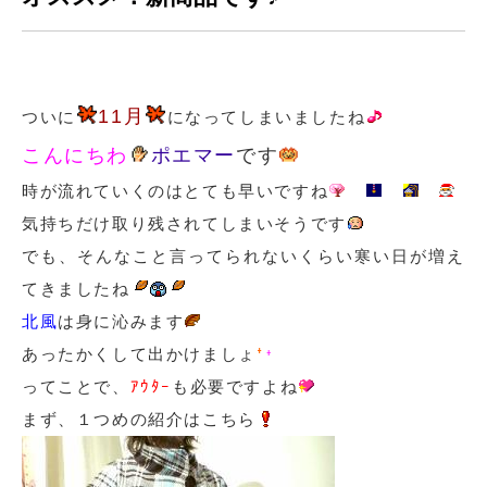
11月
ついに
になってしまいましたね
こんにちわ
ポエマー
です
時が流れていくのはとても早いですね
気持ちだけ取り残されてしまいそうです
でも、そんなこと言ってられないくらい寒い日が増え
てきましたね
北風
は身に沁みます
あったかくして出かけましょ
ってことで、
ｱｳﾀｰ
も必要ですよね
まず、１つめの紹介はこちら