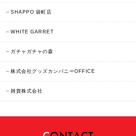
SHAPPO 袋町店
WHITE GARRET
ガチャガチャの森
株式会社グッズカンパニーOFFICE
雑貨株式会社