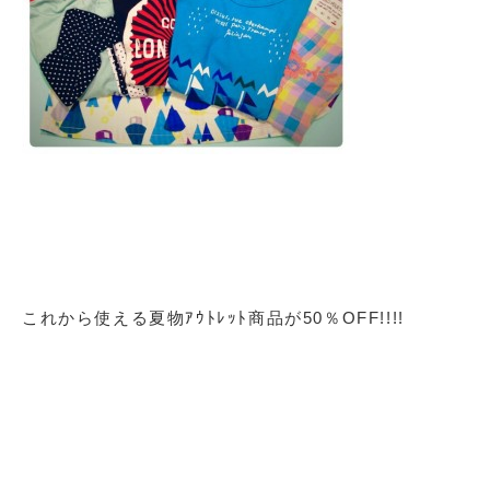
これから使える夏物ｱｳﾄﾚｯﾄ商品が50％OFF!!!!