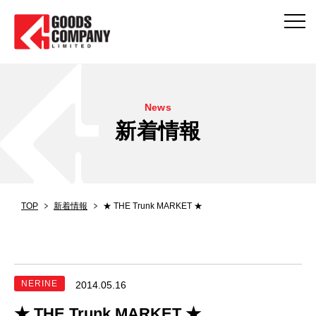
News
新着情報
TOP
新着情報
★ THE Trunk MARKET ★
NERINE
2014.05.16
★ THE Trunk MARKET ★