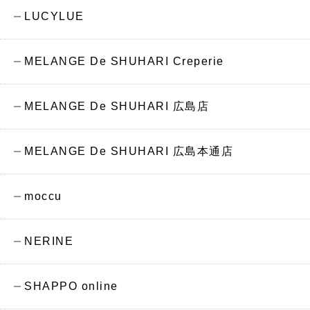
LUCYLUE
MELANGE De SHUHARI Creperie
MELANGE De SHUHARI 広島店
MELANGE De SHUHARI 広島本通店
moccu
NERINE
SHAPPO online