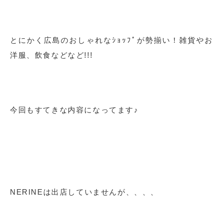
とにかく広島のおしゃれなｼｮｯﾌﾟが勢揃い！雑貨やお
洋服、飲食などなど!!!
今回もすてきな内容になってます♪
NERINEは出店していませんが、、、、