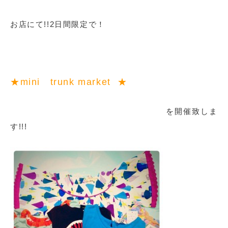
お店にて!!2日間限定で！
★mini trunk market ★
を開催致しま
す!!!