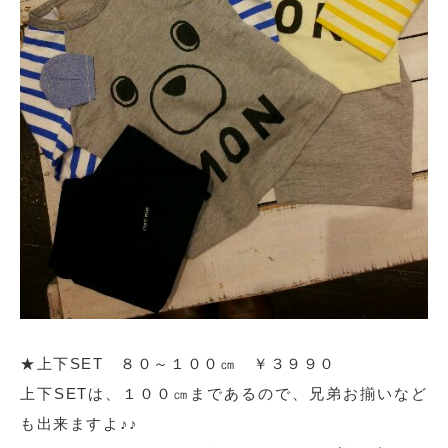
★上下SET ８０～１００㎝ ￥３９９０
上下SETは、１００㎝まであるので、兄弟お揃いなど
も出来ますよ♪♪