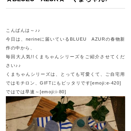
こんばんは～♪♪
今日は、nerineに届いているBLUEU AZURの春物新
作の中から、
毎回大人気!!くまちゃんシリーズをご紹介させてくだ
さい♪♪
くまちゃんシリーズは、とっても可愛くて、ご自宅用
ではモチロン、GIFTにもピッタリです[emoji:e-420]
ではでは早速～[emoji:i-80]