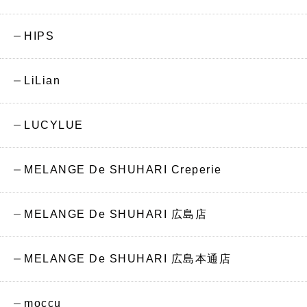
HIPS
LiLian
LUCYLUE
MELANGE De SHUHARI Creperie
MELANGE De SHUHARI 広島店
MELANGE De SHUHARI 広島本通店
moccu