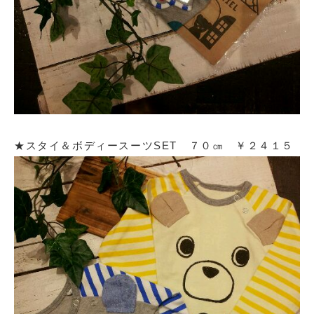
★スタイ＆ボディースーツSET ７０㎝ ￥２４１５