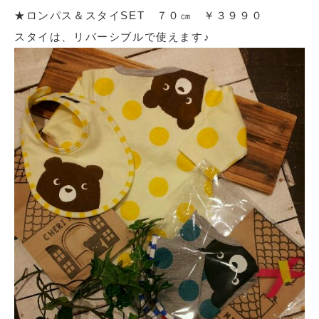
★ロンパス＆スタイSET ７０㎝ ￥３９９０
スタイは、リバーシブルで使えます♪