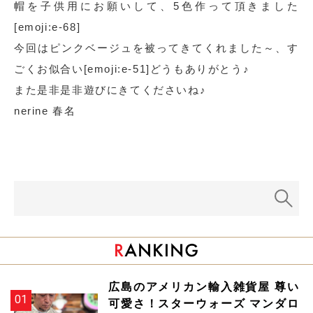
帽を子供用にお願いして、5色作って頂きました
[emoji:e-68]
今回はピンクベージュを被ってきてくれました～、す
ごくお似合い[emoji:e-51]どうもありがとう♪
また是非是非遊びにきてくださいね♪
nerine 春名
広島のアメリカン輸入雑貨屋 尊い
可愛さ！スターウォーズ マンダロ