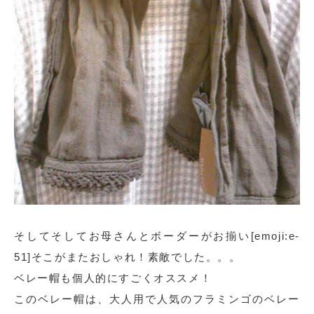
そしてそしてお母さんとボーダーがお揃い[emoji:e-
51]そこがまたおしゃれ！素敵でした。。。
ベレー帽も個人的にすごくオススメ！
このベレー帽は、大人用で人気のフラミンゴのベレー