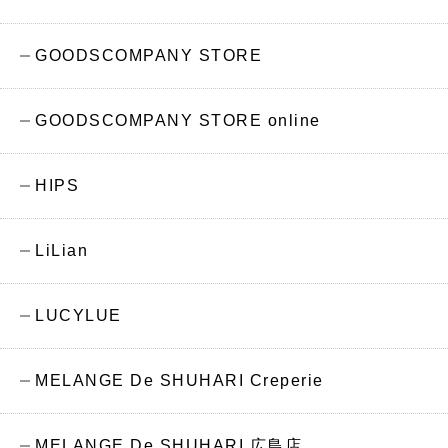
GOODSCOMPANY STORE
GOODSCOMPANY STORE online
HIPS
LiLian
LUCYLUE
MELANGE De SHUHARI Creperie
MELANGE De SHUHARI 広島店