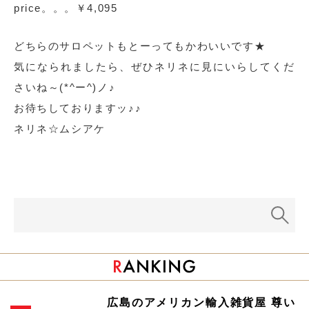
price。。。￥4,095
どちらのサロペットもとーってもかわいいです★
気になられましたら、ぜひネリネに見にいらしてくだ
さいね～(*^ー^)ノ♪
お待ちしておりますッ♪♪
ネリネ☆ムシアケ
広島のアメリカン輸入雑貨屋 尊い