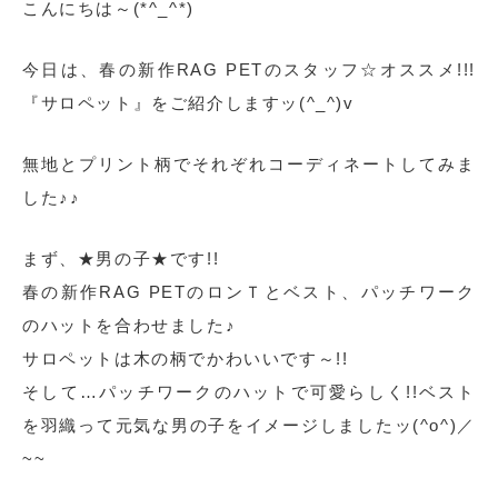
こんにちは～(*^_^*)
今日は、春の新作RAG PETのスタッフ☆オススメ!!!
『サロペット』をご紹介しますッ(^_^)v
無地とプリント柄でそれぞれコーディネートしてみま
した♪♪
まず、★男の子★です!!
春の新作RAG PETのロンＴとベスト、パッチワーク
のハットを合わせました♪
サロペットは木の柄でかわいいです～!!
そして…パッチワークのハットで可愛らしく!!ベスト
を羽織って元気な男の子をイメージしましたッ(^o^)／
~~