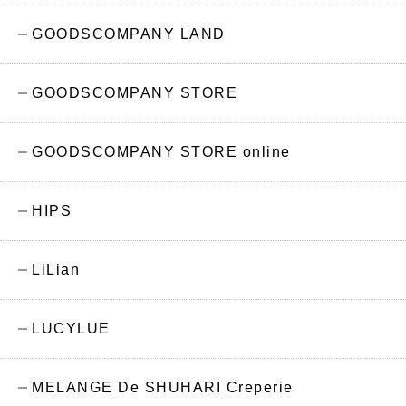
GOODSCOMPANY LAND
GOODSCOMPANY STORE
GOODSCOMPANY STORE online
HIPS
LiLian
LUCYLUE
MELANGE De SHUHARI Creperie