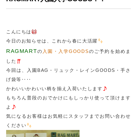
こんにちは
今日のお知らせは、これから春に大活躍
RAGMART
の
入
園・入学GOODS
のご予約を始めま
した
今回は、入園BAG・リュック・レインGOODS・手さ
げ袋等‥‥
かわいいかわいい柄を揃え入荷いたします
もちろん普段のおでかけにもしっかり使って頂けます
よ
気になるお客様はお気軽にスタッフまでお問い合わせ
ください