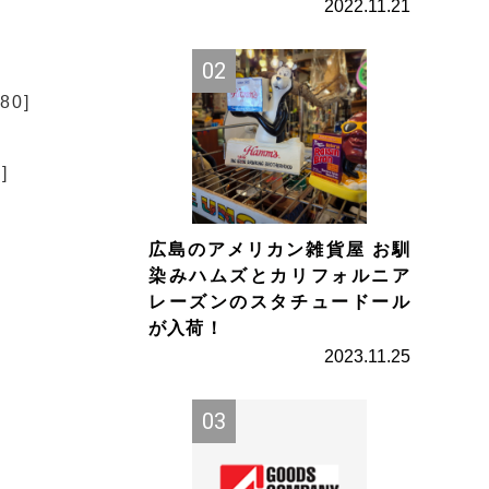
2022.11.21
-80]
]
広島のアメリカン雑貨屋 お馴
染みハムズとカリフォルニア
レーズンのスタチュードール
が入荷！
2023.11.25