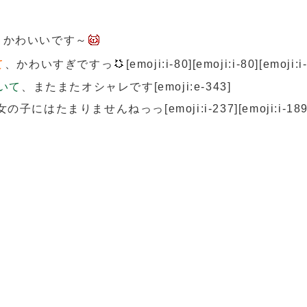
っぱりかわいいです～
て
、かわいすぎですっ
[emoji:i-80][emoji:i-80][emoji:i
いて
、またまたオシャレです[emoji:e-343]
にはたまりませんねっっ[emoji:i-237][emoji:i-189