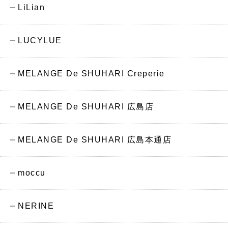
LiLian
LUCYLUE
MELANGE De SHUHARI Creperie
MELANGE De SHUHARI 広島店
MELANGE De SHUHARI 広島本通店
moccu
NERINE