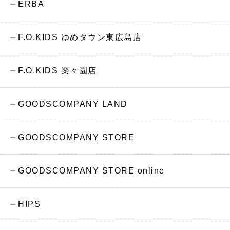
ERBA
F.O.KIDS ゆめタウン東広島店
F.O.KIDS 楽々園店
GOODSCOMPANY LAND
GOODSCOMPANY STORE
GOODSCOMPANY STORE online
HIPS