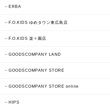
ERBA
F.O.KIDS ゆめタウン東広島店
F.O.KIDS 楽々園店
GOODSCOMPANY LAND
GOODSCOMPANY STORE
GOODSCOMPANY STORE online
HIPS