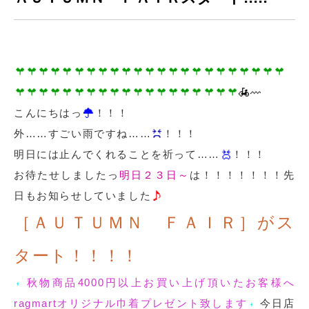
こんにちはっ
！！！
外……すごい雨ですね……
！！！
明日には止んでくれることを祈って……
！！！
お待たせしましたっ
明日２３日～
は！！！！！！！先
日もお知らせしていました
［ＡＵＴＵＭＮ ＦＡＩＲ］がス
タート！！！！
秋物商品4000円以上お買い上げ頂いたお客様へ
ragmartオリジナル巾着プレゼント致します
今日店