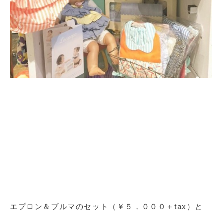
エプロン＆ブルマのセット（￥５，０００＋tax）と