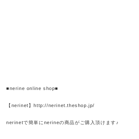
■nerine online shop■
【nerinet】http://nerinet.theshop.jp/
nerinetで簡単にnerineの商品がご購入頂けます♪