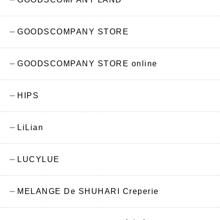
GOODSCOMPANY STORE
GOODSCOMPANY STORE online
HIPS
LiLian
LUCYLUE
MELANGE De SHUHARI Creperie