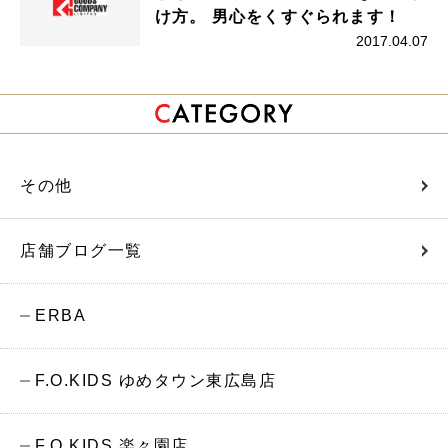
け方。 男心をくすぐられます！
2017.04.07
その他
店舗ブログ一覧
ERBA
F.O.KIDS ゆめタウン東広島店
F.O.KIDS 楽々園店