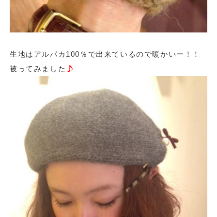
生地はアルパカ100％で出来ているので暖かいー！！
被ってみました