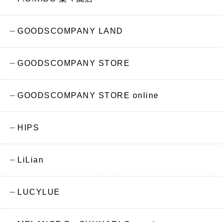
GOODSCOMPANY LAND
GOODSCOMPANY STORE
GOODSCOMPANY STORE online
HIPS
LiLian
LUCYLUE