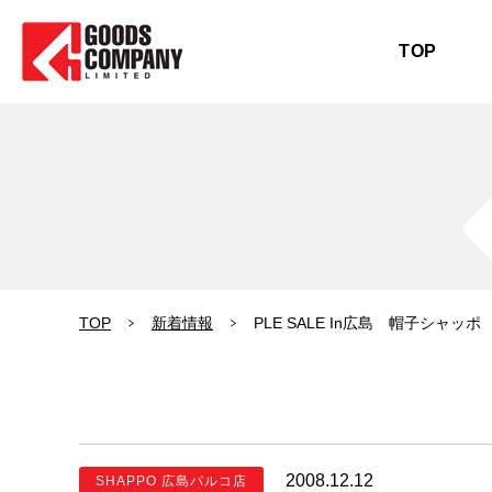
TOP
TOP
新着情報
PLE SALE In広島 帽子シャッポ
2008.12.12
SHAPPO 広島パルコ店