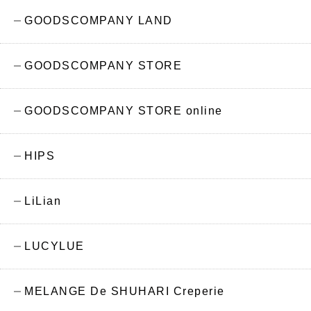
GOODSCOMPANY LAND
GOODSCOMPANY STORE
GOODSCOMPANY STORE online
HIPS
LiLian
LUCYLUE
MELANGE De SHUHARI Creperie