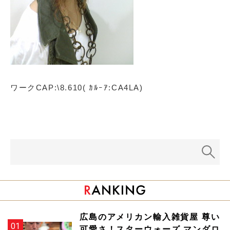
ワークCAP:\8.610( ｶﾙｰｱ:CA4LA)
広島のアメリカン輸入雑貨屋 尊い
可愛さ！スターウォーズ マンダロ