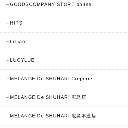
GOODSCOMPANY STORE online
HIPS
LiLian
LUCYLUE
MELANGE De SHUHARI Creperie
MELANGE De SHUHARI 広島店
MELANGE De SHUHARI 広島本通店