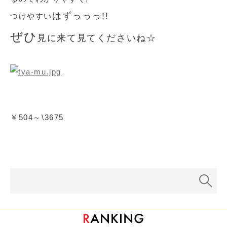
はずっっっ!!
つけやすい
ぜひ
見に来て見てくださいね☆
￥504～\3675