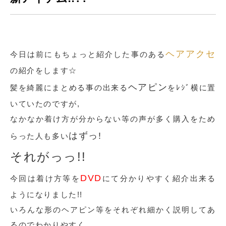
ヘアアクセ
今日は前にもちょっと紹介した事のある
の紹介をします☆
ヘアピン
髪を綺麗にまとめる事の出来る
をﾚｼﾞ横に置
いていたのですが,
なかなか着け方が分からない等の声が多く購入をため
はずっ!
らった人も多い
それがっっ!!
DVD
今回は着け方等を
にて分かりやすく紹介出来る
ようになりました!!
いろんな形のヘアピン等をそれぞれ細かく説明してあ
るのでわかりやすく,