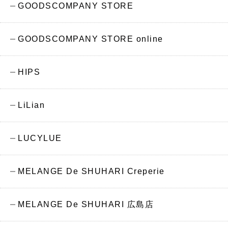
GOODSCOMPANY STORE
GOODSCOMPANY STORE online
HIPS
LiLian
LUCYLUE
MELANGE De SHUHARI Creperie
MELANGE De SHUHARI 広島店