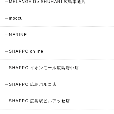
MELANGE De SHUHARI 広島本通店
moccu
NERINE
SHAPPO online
SHAPPO イオンモール広島府中店
SHAPPO 広島パルコ店
SHAPPO 広島駅ビルアッセ店