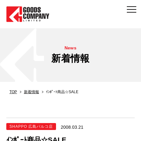
News
新着情報
TOP
新着情報
ｲﾝﾎﾟｰﾄ商品☆SALE
SHAPPO 広島パルコ店
2008.03.21
ｲﾝﾎﾟｰﾄ商品☆SALE