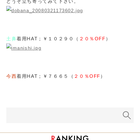
どうぞ立ち寄ってみて下さい。
土鼻
着用HAT；￥１０２９０（
２０％OFF
）
今西
着用HAT；￥７６６５（
２０％OFF
）