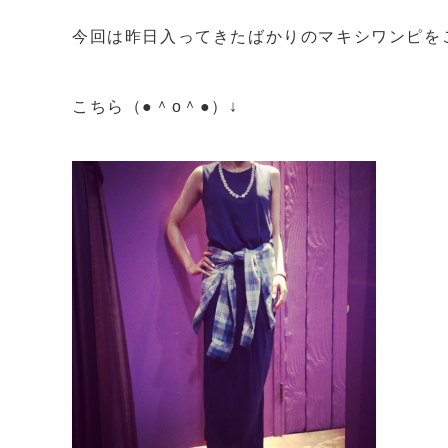
今回は昨日入ってきたばかりのマキシワンピを
こちら（●＾o＾●）↓