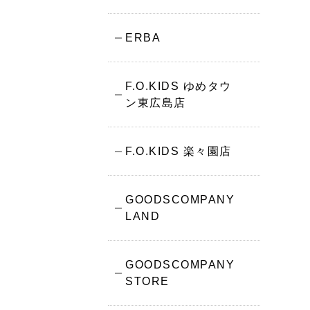
ERBA
F.O.KIDS ゆめタウ
ン東広島店
F.O.KIDS 楽々園店
GOODSCOMPANY
LAND
GOODSCOMPANY
STORE