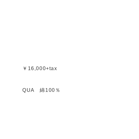
￥16,000+tax
QUA 綿100％