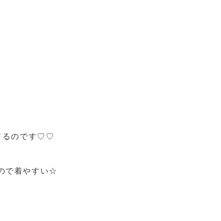
てるのです♡♡
ので着やすい☆