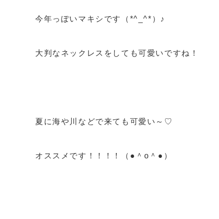
今年っぽいマキシです（*^_^*）♪
大判なネックレスをしても可愛いですね！
夏に海や川などで来ても可愛い～♡
オススメです！！！！（●＾o＾●）