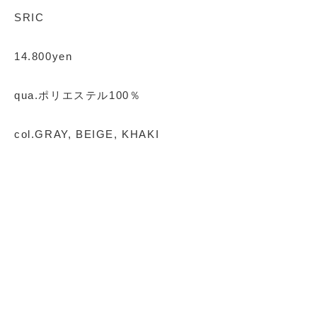
SRIC
14.800yen
qua.ポリエステル100％
col.GRAY, BEIGE, KHAKI