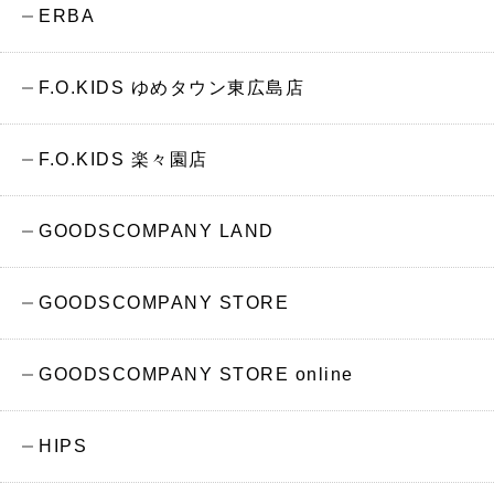
ERBA
F.O.KIDS ゆめタウン東広島店
F.O.KIDS 楽々園店
GOODSCOMPANY LAND
GOODSCOMPANY STORE
GOODSCOMPANY STORE online
HIPS