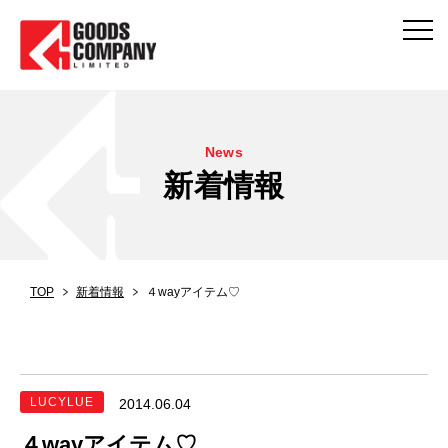
News
新着情報
TOP
新着情報
４wayアイテム♡
LUCYLUE
2014.06.04
４wayアイテム♡