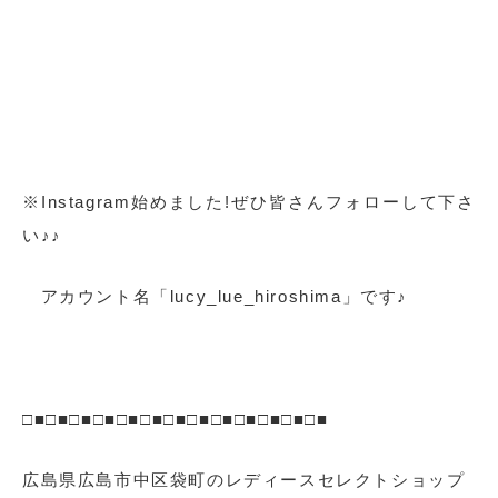
※Instagram始めました!ぜひ皆さんフォローして下さ
い♪♪
アカウント名「lucy_lue_hiroshima」です♪
□■□■□■□■□■□■□■□■□■□■□■□■□■
広島県広島市中区袋町のレディースセレクトショップ