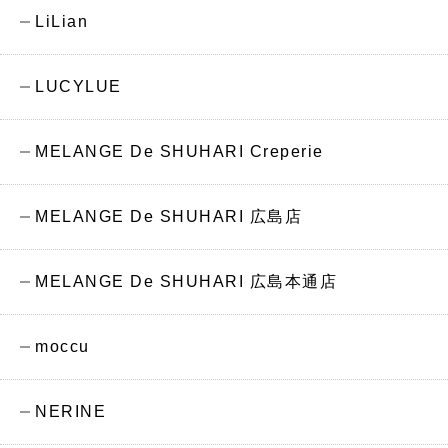
LiLian
LUCYLUE
MELANGE De SHUHARI Creperie
MELANGE De SHUHARI 広島店
MELANGE De SHUHARI 広島本通店
moccu
NERINE