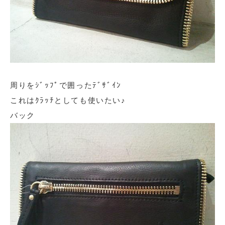
周りをｼﾞｯﾌﾟで囲ったﾃﾞｻﾞｲﾝ
これはｸﾗｯﾁとしても使いたい♪
バック