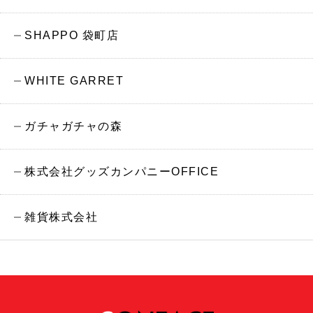
SHAPPO 袋町店
WHITE GARRET
ガチャガチャの森
株式会社グッズカンパニーOFFICE
雑貨株式会社