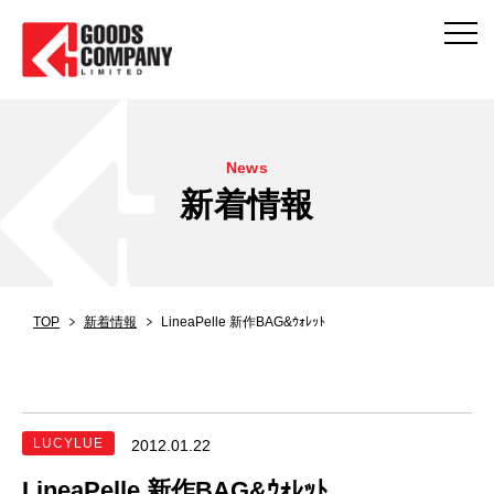
News
新着情報
TOP
新着情報
LineaPelle 新作BAG&ｳｫﾚｯﾄ
LUCYLUE
2012.01.22
LineaPelle 新作BAG&ｳｫﾚｯﾄ