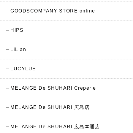
GOODSCOMPANY STORE online
HIPS
LiLian
LUCYLUE
MELANGE De SHUHARI Creperie
MELANGE De SHUHARI 広島店
MELANGE De SHUHARI 広島本通店