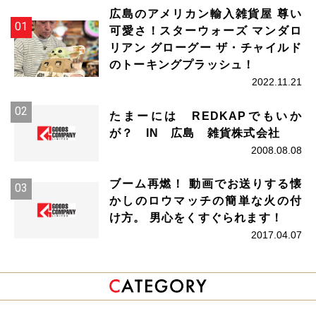
広島のアメリカン輸入雑貨屋 尊い
可愛さ！スターウォーズ マンダロ
リアン グローグー ザ・チャイルド
のトーキングプラッシュ！
2022.11.21
たまーには REDKAPでもいか
が？ IN 広島 雑貨株式会社
2008.08.08
ブーム再燃！ 動画でお送りする懐
かしのロウマッチの簡単な火の付
け方。 男心をくすぐられます！
2017.04.07