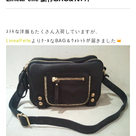
ｽﾃｷな洋服もたくさん入荷していますが、
LineaPelle
よりｸｰﾙなBAG＆ｳｫﾚｯﾄが届きました