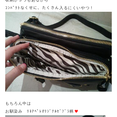
ｺﾝﾊﾟｸﾄなくせに、たくさん入るにくいやつ！
もちろん中は
お馴染み ﾘﾈｱﾍﾟﾚｵﾘｼﾞﾅﾙｾﾞﾌﾞﾗ柄