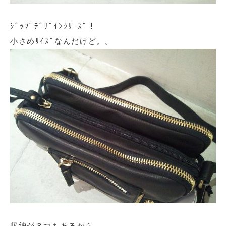
ｼﾞｯﾌﾟﾃﾞｻﾞｲﾝｼﾘｰｽﾞ！
小さめｻｲｽﾞなんだけど。。
収納が３つもあるから