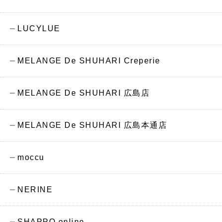
LUCYLUE
MELANGE De SHUHARI Creperie
MELANGE De SHUHARI 広島店
MELANGE De SHUHARI 広島本通店
moccu
NERINE
SHAPPO online