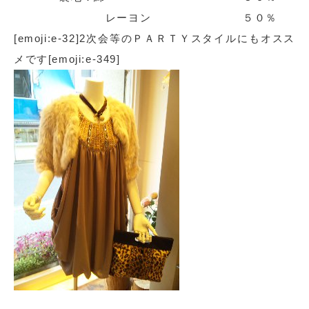
レーヨン ５０％
[emoji:e-32]2次会等のＰＡＲＴＹスタイルにもオスス
メです[emoji:e-349]