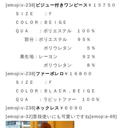
[emoji:v-238]
ビジュー付きワンピース
￥１５７５０
ＳＩＺＥ ：Ｆ
ＣＯＬＯＲ：ＢＥＩＧＥ
ＱＵＡ ：ポリエステル １００％
部分：ポリエステル ９５％
ポリウレタン ５％
裏生地：レーヨン ９２％
ポリウレタン ８％
[emoji:v-238]
ファーボレロ
￥１６８００
ＳＩＺＥ ：Ｆ
ＣＯＬＯＲ：ＢＬＡＣＫ．ＢＥＩＧＥ
ＱＵＡ ：ラビットファー １００％
[emoji:v-238]
ネックレス
￥６０９０
[emoji:e-32]普段使いにも可愛いですね[emoji:e-69]