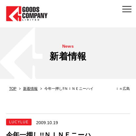
News
新着情報
TOP
新着情報
今年一押し!!ＮＩＮＥニーハイ ｉｎ広島
LUCYLUE
2009.10.19
今年一押し!!ＮＩＮＥニーハ