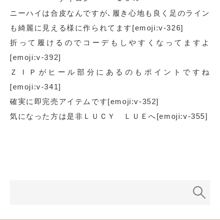
ニーハイは合皮なんですが､履き心地も良く足のライン
も綺麗に見える様に作られてます[emoji:v-326]
折って履けるのでコーデもしやすくなってますよ
[emoji:v-392]
ＺＩＰがヒール部分にあるのもポイントですね
[emoji:v-341]
確実に即完売アイテムです[emoji:v-352]
気になった方は是非ＬＵＣＹ ＬＵＥへ[emoji:v-355]