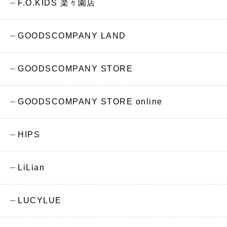
F.O.KIDS 楽々園店
GOODSCOMPANY LAND
GOODSCOMPANY STORE
GOODSCOMPANY STORE online
HIPS
LiLian
LUCYLUE