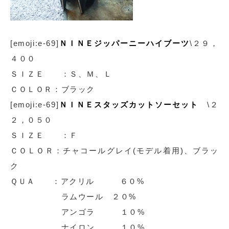
[emoji:e-69]
ＮＩＮＥジッパーニーハイブーツ
\２９，
４００
ＳＩＺＥ ：Ｓ、Ｍ、Ｌ
ＣＯＬＯＲ：ブラック
[emoji:e-69]
ＮＩＮＥスタッズカットソーセット
\２
２，０５０
ＳＩＺＥ ：Ｆ
ＣＯＬＯＲ：チャコールグレイ(モデル着用)、ブラッ
ク
ＱＵＡ ：アクリル ６０%
ラムウール ２０%
アンゴラ １０%
ナイロン １０%