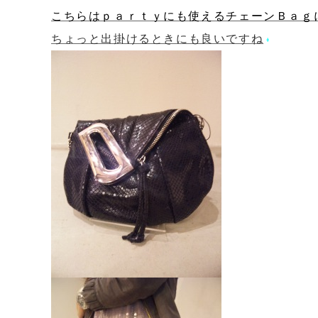
こちらはｐａｒｔｙにも使えるチェーンＢａｇ
ちょっと出掛けるときにも良いですね