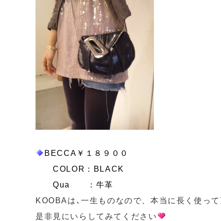
BECCA￥１８９００
COLOR：BLACK
Qua ：牛革
KOOBAは､一生ものなので、本当に長く使っ
是非見にいらしてみてください