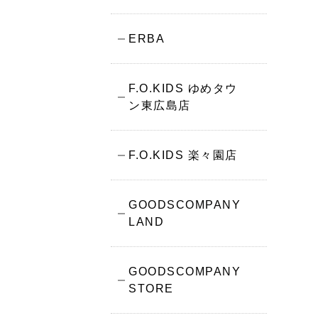
ERBA
F.O.KIDS ゆめタウ
ン東広島店
F.O.KIDS 楽々園店
GOODSCOMPANY
LAND
GOODSCOMPANY
STORE